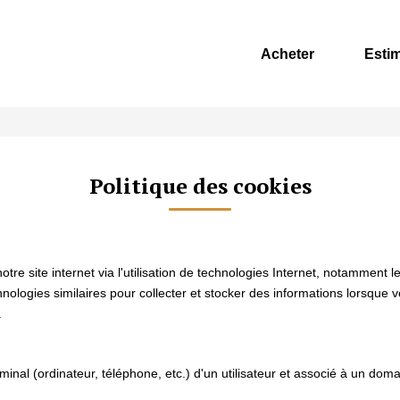
Acheter
Esti
Politique des cookies
e site internet via l'utilisation de technologies Internet, notamment l
chnologies similaires pour collecter et stocker des informations lorsque 
.
rminal (ordinateur, téléphone, etc.) d'un utilisateur et associé à un d