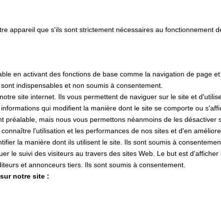
tre appareil que s'ils sont strictement nécessaires au fonctionnement 
lisable en activant des fonctions de base comme la navigation de page e
s sont indispensables et non soumis à consentement.
e site internet. Ils vous permettent de naviguer sur le site et d'utilis
s informations qui modifient la manière dont le site se comporte ou s'af
nt préalable, mais nous vous permettons néanmoins de les désactiver si
 connaître l'utilisation et les performances de nos sites et d'en amélior
tifier la manière dont ils utilisent le site. Ils sont soumis à consentemen
ctuer le suivi des visiteurs au travers des sites Web. Le but est d'affiche
 éditeurs et annonceurs tiers. Ils sont soumis à consentement.
ur notre site :