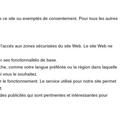
de ce site ou exemptés de consentement. Pour tous les autres
t l'accès aux zones sécurisées du site Web. Le site Web ne
er ses fonctionnalités de base.
fiche, comme votre langue préférée ou la région dans laquelle
 vous le souhaitez.
er le fonctionnement. Le service utilisé pour notre site permet
t.
r des publicités qui sont pertinentes et intéressantes pour