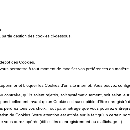
n
 partie gestion des cookies ci-dessous.
 dépôt des Cookies.
 vous permettra à tout moment de modifier vos préférences en matière
 supprimer et bloquer les Cookies d'un site internet. Vous pouvez confi
 contraire, qu'ils soient rejetés, soit systématiquement, soit selon leu
ponctuellement, avant qu'un Cookie soit susceptible d'être enregistré d
s perdrez tous vos choix. Tout paramétrage que vous pourrez entrepren
sation de Cookies. Votre attention est attirée sur le fait qu'un certain n
 vous aurez opérés (difficultés d'enregistrement ou d'affichage...).