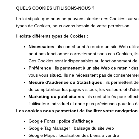
QUELS COOKIES UTILISONS-NOUS ?
La loi stipule que nous ne pouvons stocker des Cookies sur vo
types de Cookies, nous avons besoin de votre permission.
Il existe différents types de Cookies :
Nécessaires
: ils contribuent à rendre un site Web uti
peut pas fonctionner correctement sans ces Cookies, il
Ces Cookies sont indispensables au fonctionnement de notr
Préférence
: ils permettent à un site Web de retenir de
vous vous situez. Ils ne nécessitent pas de consenteme
Mesure d'audience ou Statistiques
: ils permettent de
de comptabiliser les pages visitées, les visiteurs et d'iden
Marketing ou publicitaires
: ils sont utilisés pour effe
l'utilisateur individuel et donc plus précieuses pour les
Les cookies nous permettant de faciliter votre navigation s
Google Fonts : police d'affichage
Google Tag Manager : balisage du site web
Google Maps : localisation des biens à vendre