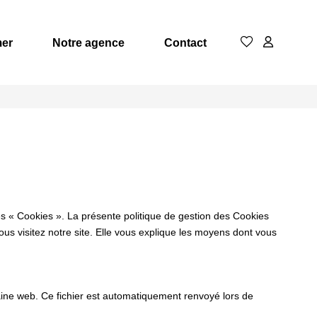
mer
Notre agence
Contact
es « Cookies ». La présente politique de gestion des Cookies
vous visitez notre site. Elle vous explique les moyens dont vous
omaine web. Ce fichier est automatiquement renvoyé lors de