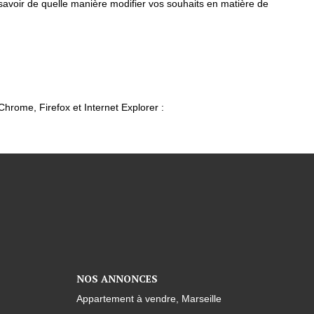
 savoir de quelle manière modifier vos souhaits en matière de
Chrome, Firefox et Internet Explorer :
NOS ANNONCES
Appartement à vendre, Marseille