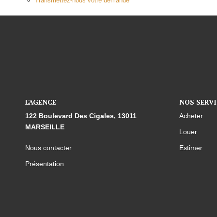
Transmettez-nous votre demande
L'AGENCE
NOS SERVI
122 Boulevard Des Cigales, 13011
Acheter
MARSEILLE
Louer
Nous contacter
Estimer
Présentation