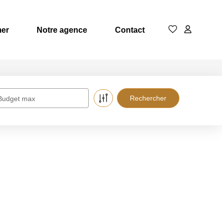
mer
Notre agence
Contact
Budget max