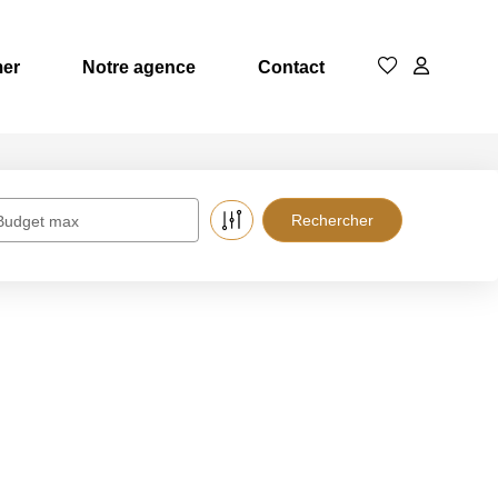
mer
Notre agence
Contact
Budget max