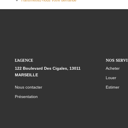
Transmettez-nous votre demande
L'AGENCE
NOS SERVI
122 Boulevard Des Cigales, 13011
Acheter
MARSEILLE
Louer
Nous contacter
Estimer
Présentation