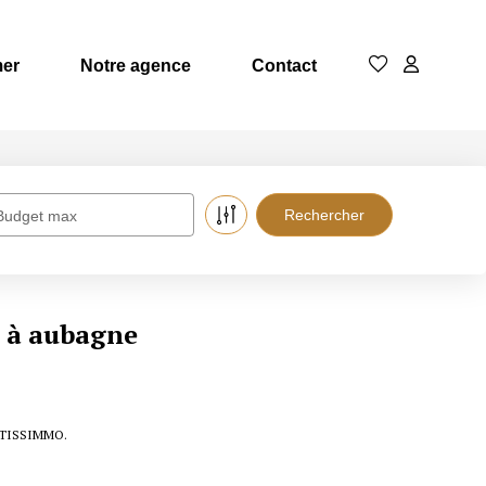
mer
Notre agence
Contact
Budget max
e à aubagne
ACTISSIMMO.