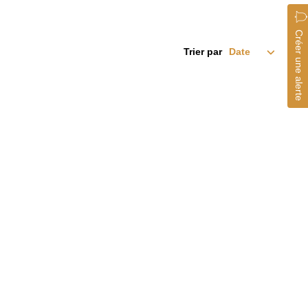
Créer une alerte
Trier par