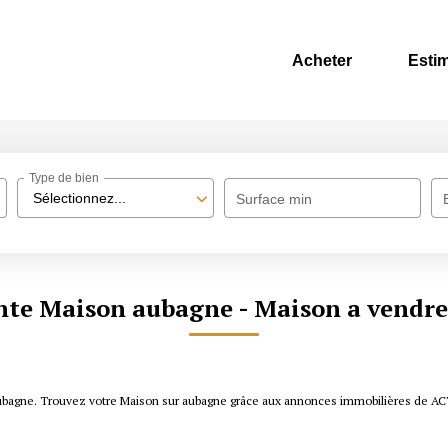
Acheter
Esti
Type de bien
Sélectionnez...
Surface min
nte Maison aubagne - Maison a vendr
 aubagne. Trouvez votre Maison sur aubagne grâce aux annonces immobilières de 