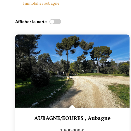
Immobilier aubagne
Afficher la carte
AUBAGNE/EOURES
,
Aubagne
1 600 000 €